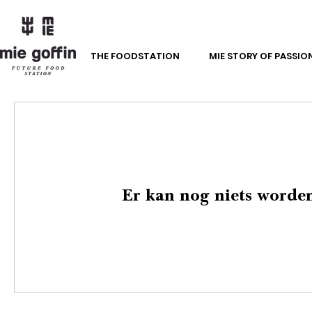
THE FOODSTATION
MIE STORY OF PASSIO
Er kan nog niets worden